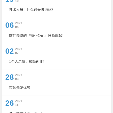
10
技术人员：什么时候该退休？
06
2023
05
软件领域的『物业公司』日渐崛起！
02
2023
07
1个人启航，极简创业！
28
2023
03
市场先发优势
26
2021
11