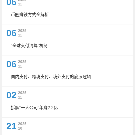
06
11
币圈赚钱方式全解析
06
2025
11
“全球支付清算”机制
06
2025
11
国内支付、跨境支付、境外支付的底层逻辑
02
2025
11
拆解“一人公司”年赚2.2亿
21
2025
10