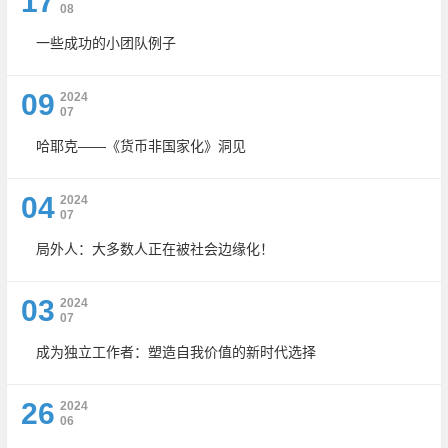
17
08
一些成功的小团队例子
09
2024
07
哈耶克——《货币非国家化》洞见
04
2024
07
局外人：大多数人正在被社会边缘化！
03
2024
07
成为独立工作者：塑造自我价值的新时代选择
26
2024
06