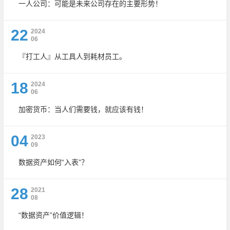
一人公司：可能是未来公司存在的主要形势！
22
2024
06
『打工人』从工具人到耗材员工。
18
2024
06
加密货币：当人们需要钱，就应该有钱！
04
2023
09
数据资产如何“入表”？
28
2021
08
“数据资产”价值逻辑！