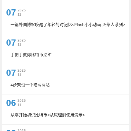
07
2025
11
一篇外国博客唤醒了年轻的时记忆<Flash小小动画-火柴人系列>
07
2025
11
手把手教你比特币挖矿
07
2025
11
4步架设一个暗网网站
06
2025
11
从零开始初识比特币<从原理到使用演示>
2025