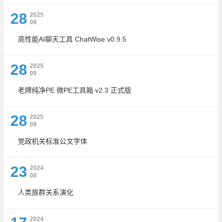
28
2025
09
高性能AI聊天工具 ChatWise v0.9.5
28
2025
09
老牌纯净PE 微PE工具箱 v2.3 正式版
28
2025
09
党政机关标准公文字体
23
2024
08
人类族群关系演化
2024