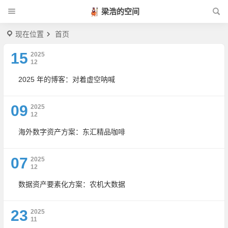
梁浩的空间
现在位置
首页
15
2025
12
2025 年的博客：对着虚空呐喊
09
2025
12
海外数字资产方案：东汇精品咖啡
07
2025
12
数据资产要素化方案：农机大数据
23
2025
11