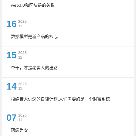
web3.0和区块链的关系
16
2025
11
数据模型是新产品的核心
15
2025
11
单干，才是老实人的出路
14
2025
11
拒绝苦大仇深的自律计划,人们需要的是一个财富系统
07
2025
11
落袋为安