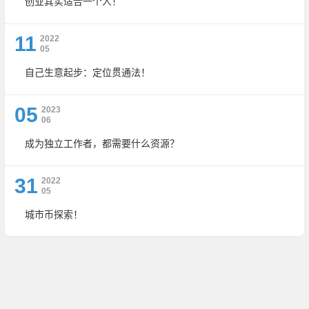
创业其实适合一个人！
11
2022
05
自己生意起步：定位贯通法！
05
2023
06
成为独立工作者，都需要什么资源？
31
2022
05
城市币探索！