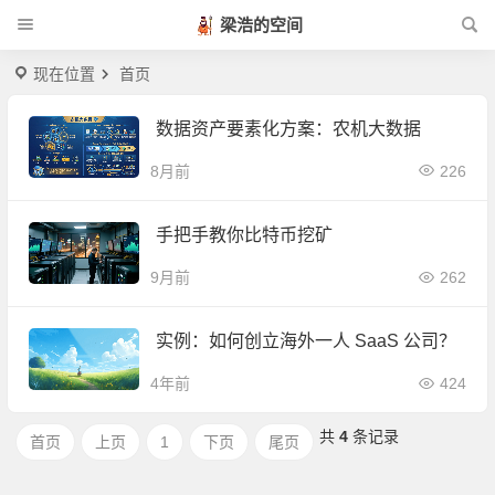
梁浩的空间
现在位置
首页
数据资产要素化方案：农机大数据
8月前
226
手把手教你比特币挖矿
9月前
262
实例：如何创立海外一人 SaaS 公司？
4年前
424
共
4
条记录
首页
上页
1
下页
尾页